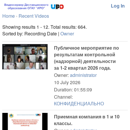
Log In
Home
›
Recent Videos
Showing results 1 - 12. Total results: 664.
Sorted by: Recording Date |
Owner
Публичное мероприятие по
результатам контрольной
(надзорной) деятельности
за 1-2 квартал 2026 года.
Owner:
administrator
10 July 2026
Duration: 01:55:09
Channel:
КОНФИДЕНЦИАЛЬНО
Приемная компания в 1 и 10
классы.